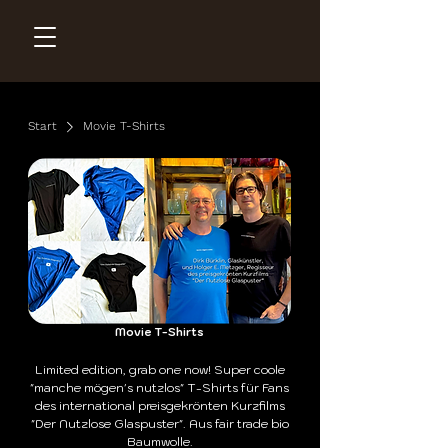
Start
Movie T-Shirts
Movie T-Shirts
Limited edition, grab one now! Super coole
"manche mögen's nutzlos" T-Shirts für Fans
des international preisgekrönten Kurzfilms
"Der Nutzlose Glaspuster". Aus fair trade bio
Baumwolle.