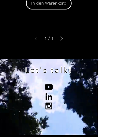
In den Warenkorb
1
/
1
Let's talk!