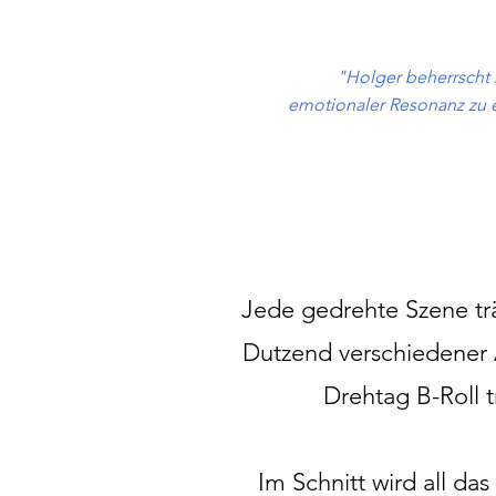
"Holger beherrscht n
emotionaler Resonanz zu erz
Jede gedrehte Szene trä
Dutzend verschiedener 
Drehtag B-Roll 
Im Schnitt wird all da