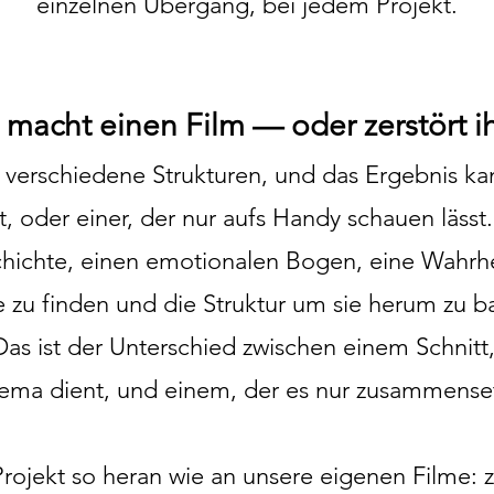
einzelnen Übergang, bei jedem Projekt.
 macht einen Film — oder zerstört ih
 verschiedene Strukturen, und das Ergebnis kan
t, oder einer, der nur aufs Handy schauen lässt
schichte, einen emotionalen Bogen, eine Wahrh
zu finden und die Struktur um sie herum zu ba
 Das ist der Unterschied zwischen einem Schnit
ema dient, und einem, der es nur zusammenset
rojekt so heran wie an unsere eigenen Filme: 