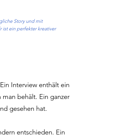
gliche Story und mit
ist ein perfekter kreativer
in Interview enthält ein
 man behält. Ein ganzer
and gesehen hat.
ondern entschieden. Ein