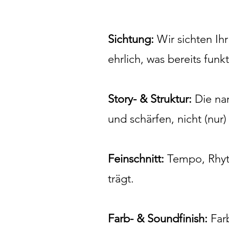
Sichtung:
Wir sichten Ih
ehrlich, was bereits funkt
Story- & Struktur:
Die nar
und schärfen, nicht (nur)
Feinschnitt:
Tempo, Rhyth
trägt.
Farb- & Soundfinish:
Farb