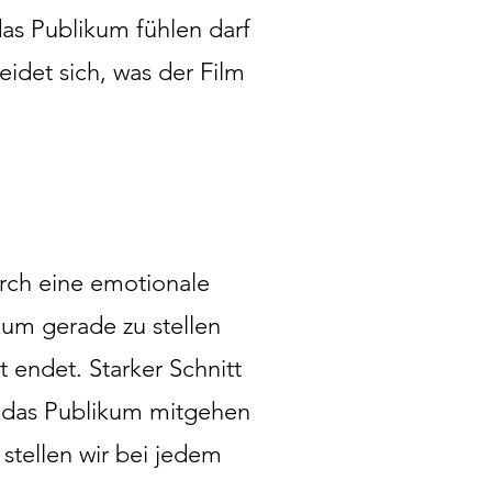
 das Publikum fühlen darf
eidet sich, was der Film
urch eine emotionale
kum gerade zu stellen
t endet. Starker Schnitt
d das Publikum mitgehen
stellen wir bei jedem