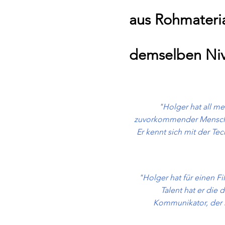
aus Rohmateria
demselben Niv
"Holger hat all m
zuvorkommender Mensch, 
Er kennt sich mit der Tec
"Holger hat für einen Fi
Talent hat er die 
Kommunikator, der n