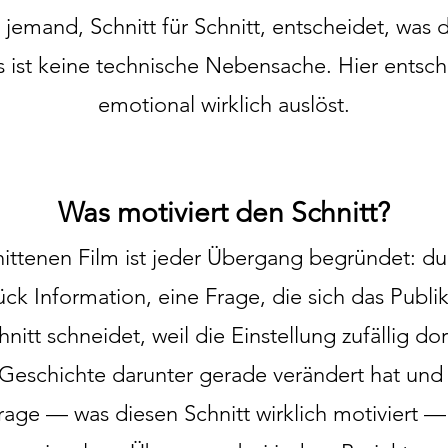
nn jemand, Schnitt für Schnitt, entscheidet, was
s ist keine technische Nebensache.
Hier entsch
emotional wirklich auslöst.
Was motiviert den Schnitt?
ittenen Film ist jeder Übergang begründet: d
ück Information, eine Frage, die sich das Publi
itt schneidet, weil die Einstellung zufällig dor
e Geschichte darunter gerade verändert hat un
age — was diesen Schnitt wirklich motiviert — 