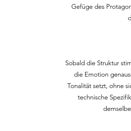
Gefüge des Protagon
d
Sobald die Struktur s
die Emotion genauso
Tonalität setzt, ohne 
technische Spezifik
demselben