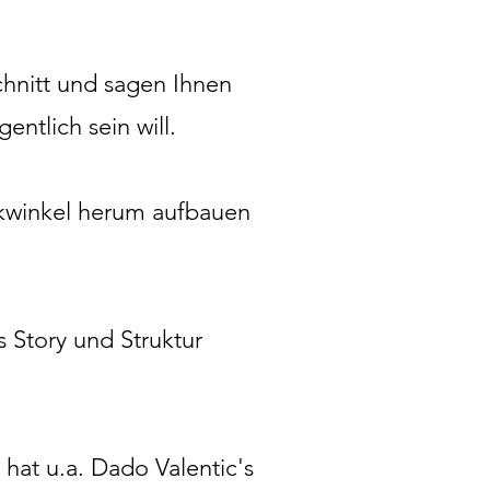
chnitt und sagen Ihnen
entlich sein will.
ckwinkel herum aufbauen
Story und Struktur
hat u.a. Dado Valentic's