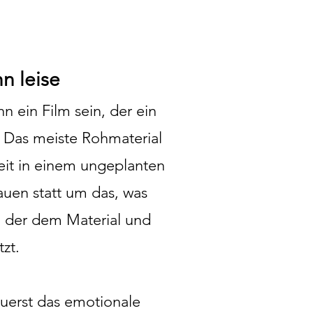
n leise
n ein Film sein, der ein
. Das meiste Rohmaterial
eit in einem ungeplanten
uen statt um das, was
t, der dem Material und
zt.
zuerst das emotionale