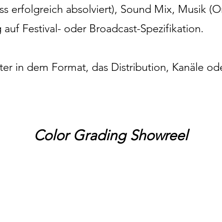
s erfolgreich absolviert), Sound Mix, Musik (
g auf Festival- oder Broadcast-Spezifikation.
er in dem Format, das Distribution, Kanäle od
Color Grading Showreel