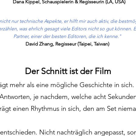
Dana Kippel, Schauspielerin & Regisseurin (LA, USA)
icht nur technische Aspekte, er hilft mir auch aktiv, die bestmö
ählen, was ehrlich gesagt viele Editors nicht so gut können. Er 
Partner, einer der besten Editoren, die ich kenne."
David Zhang, Regisseur (Taipei, Taiwan)
Der Schnitt ist der Film​
gt mehr als eine mögliche Geschichte in sich. E
Antworten, je nachdem, welche acht Sekunden
trägt einen Rhythmus in sich, den am Set niem
s entschieden. Nicht nachträglich angepasst, s