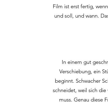
Film ist erst fertig, we
und soll, und wann. Da
In einem gut geschn
Verschiebung, ein St
beginnt. Schwacher Schn
schneidet, weil sich di
muss.
Genau diese Fr