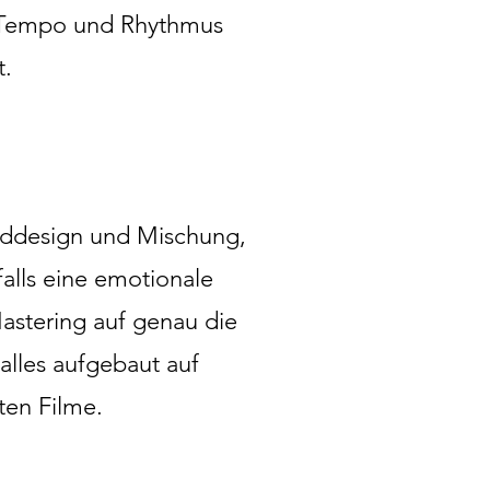
, Tempo und Rhythmus
t.
nddesign und Mischung,
alls eine emotionale
Mastering auf genau die
alles aufgebaut auf
ten Filme.