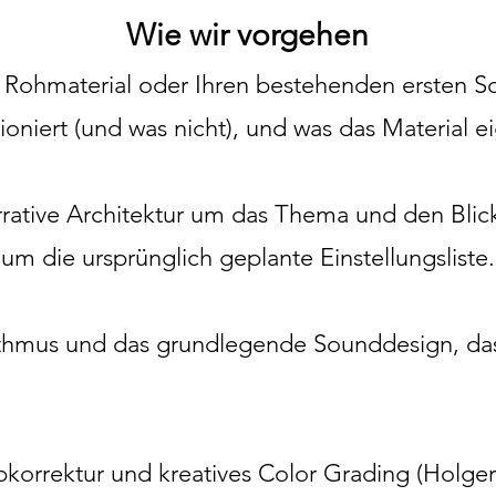
Wie wir vorgehen
r Rohmaterial oder Ihren bestehenden ersten S
ioniert (und was nicht), und was das Material eig
rative Architektur um das Thema und den Bli
 um die ursprünglich geplante Einstellungsliste.
mus und das grundlegende Sounddesign, das 
korrektur und kreatives Color Grading (Holger 