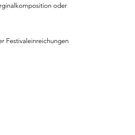
Orginalkomposition oder
er Festivaleinreichungen