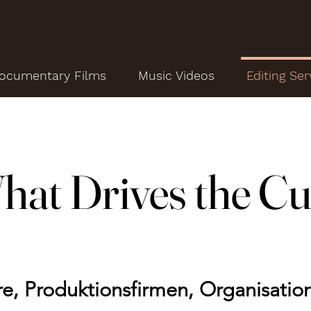
ocumentary Films
Music Videos
Editing Ser
hat Drives the Cu
re, Produktionsfirmen, Organisation