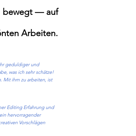
ch bewegt — auf
nten Arbeiten.
ehr geduldiger und
e, was ich sehr schätze!
. Mit ihm zu arbeiten, ist
iner Editing Erfahrung und
t ein hervorragender
reativen Vorschlägen