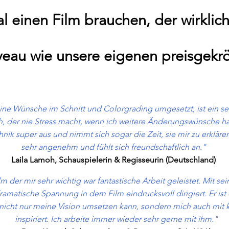
l einen Film brauchen, der wirkli
eau wie unsere eigenen preisgekrö
eine Wünsche im Schnitt und Colorgrading umgesetzt, ist ein s
der nie Stress macht, wenn ich weitere Änderungswünsche hab
hnik super aus und nimmt sich sogar die Zeit, sie mir zu erklären
sehr angenehm und fühlt sich freundschaftlich an."
Laila Lamoh, Schauspielerin & Regisseurin (Deutschland)
lm der mir sehr wichtig war fantastische Arbeit geleistet. Mit se
dramatische Spannung in dem Film eindrucksvoll dirigiert. Er is
icht nur meine Vision umsetzen kann, sondern mich auch mit k
inspiriert. Ich arbeite immer wieder sehr gerne mit ihm."