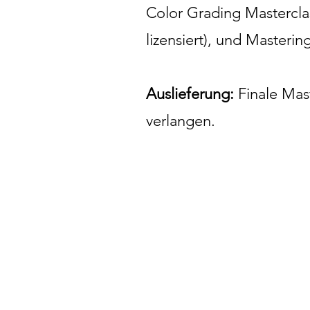
Color Grading Masterclas
lizensiert), und Masterin
Auslieferung:
Finale Mast
verlangen.